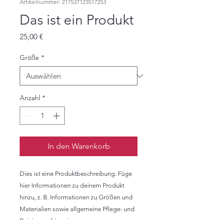
Artikelnummer: 217537123517253
Das ist ein Produkt
Preis
25,00 €
Größe
*
Anzahl
*
In den Warenkorb
Dies ist eine Produktbeschreibung. Füge 
hier Informationen zu deinem Produkt 
hinzu, z. B. Informationen zu Größen und 
Materialien sowie allgemeine Pflege- und 