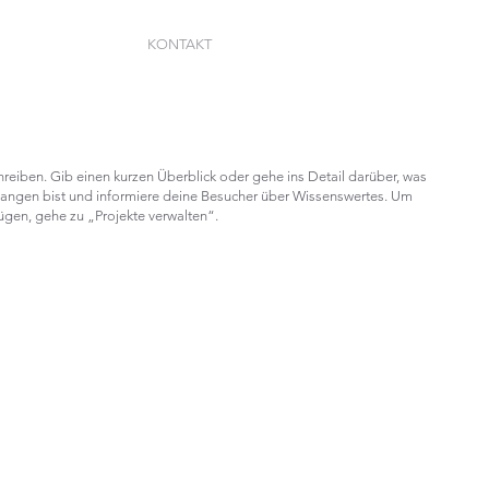
KONTAKT
hreiben. Gib einen kurzen Überblick oder gehe ins Detail darüber, was
gegangen bist und informiere deine Besucher über Wissenswertes. Um
gen, gehe zu „Projekte verwalten“.