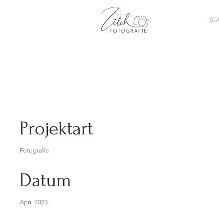
ST
Projekttitel
Projektart
Fotografie
Datum
April 2023