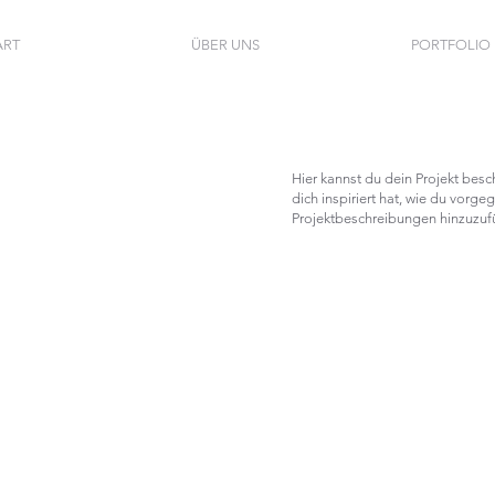
ART
ÜBER UNS
PORTFOLIO
Hier kannst du dein Projekt besc
dich inspiriert hat, wie du vor
Projektbeschreibungen hinzuzufü