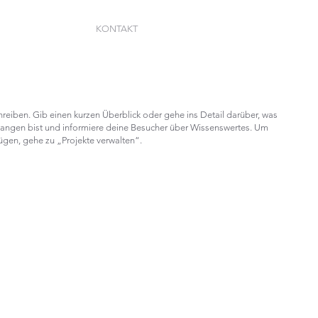
KONTAKT
hreiben. Gib einen kurzen Überblick oder gehe ins Detail darüber, was
gegangen bist und informiere deine Besucher über Wissenswertes. Um
gen, gehe zu „Projekte verwalten“.