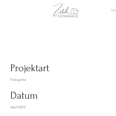
ST
Projekttitel
Projektart
Fotografie
Datum
April 2023