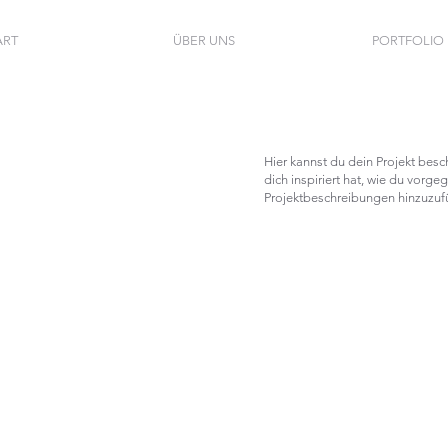
ART
ÜBER UNS
PORTFOLIO
Hier kannst du dein Projekt besc
dich inspiriert hat, wie du vor
Projektbeschreibungen hinzuzufü